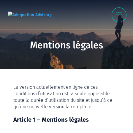
Mentions légales
La version actuellement en ligne de ces
conditions d’utilisation est la seule opposable
toute la durée d’utilisation du site et jusqu’à ce
qu’une nouvelle version la remplace.
Article 1 – Mentions légales