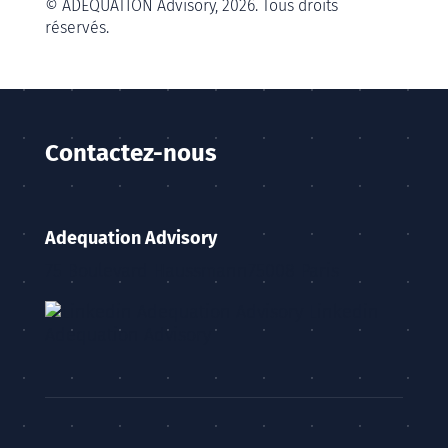
© ADEQUATION Advisory, 2026. Tous droits
réservés.
Contactez-nous
Adequation Advisory
75 Boulevard Haussmann
75008 Paris
Linkedin
Adequation Advisory