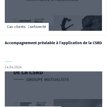
Cas client - Conformité
Cas clients
Accompagnement préalable à l’application de la CSRD
24.04.2024
|
,