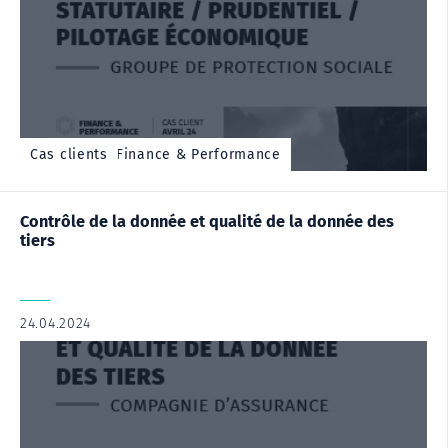
Cas client - Finance & Performance
Cas clients
Contrôle de la donnée et qualité de la donnée des
tiers
24.04.2024
|
,