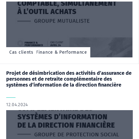
Cas client - Finance & Performance
Cas clients
Projet de désimbrication des activités d’assurance de
personnes et de retraite complémentaire des
systèmes d’information de la direction financière
12.04.2024
|
,