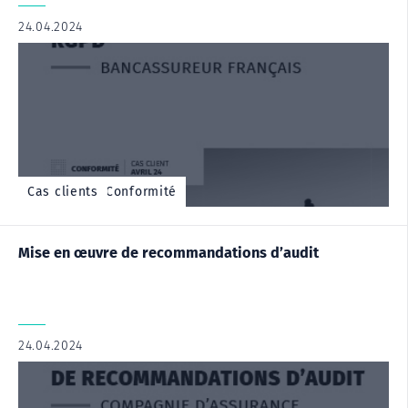
24.04.2024
|
,
Cas client - Conformité
Cas clients
Mise en œuvre de recommandations d’audit
24.04.2024
|
,