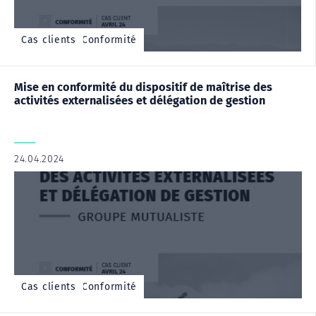
Cas client - Conformité
Cas clients
Mise en conformité du dispositif de maîtrise des
activités externalisées et délégation de gestion
24.04.2024
|
,
Cas client - Conformité
Cas clients