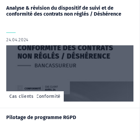
Analyse & révision du dispositif de suivi et de
conformité des contrats non réglés / Déshérence
24.04.2024
|
,
Cas client - Conformité
Cas clients
Pilotage de programme RGPD