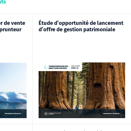
nts
er de vente
Étude d’opportunité de lancement
mprunteur
d’offre de gestion patrimoniale