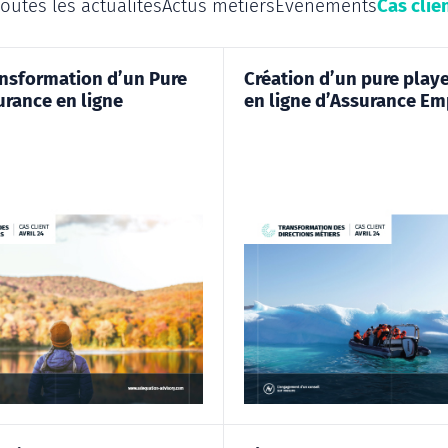
outes les actualités
Actus métiers
Evènements
Cas clie
ansformation d’un Pure
Création d’un pure play
urance en ligne
en ligne d’Assurance E