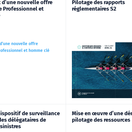
d’une nouvelle offre
Pilotage des rapports
 Professionnel et
réglementaires S2
é
ispositif de surveillance
Mise en œuvre d’une dé
des délégataires de
pilotage des ressources
sinistres