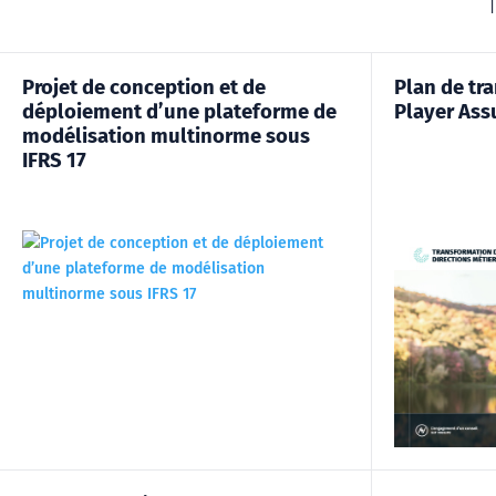
T
Projet de conception et de
Plan de tr
déploiement d’une plateforme de
Player Ass
modélisation multinorme sous
IFRS 17